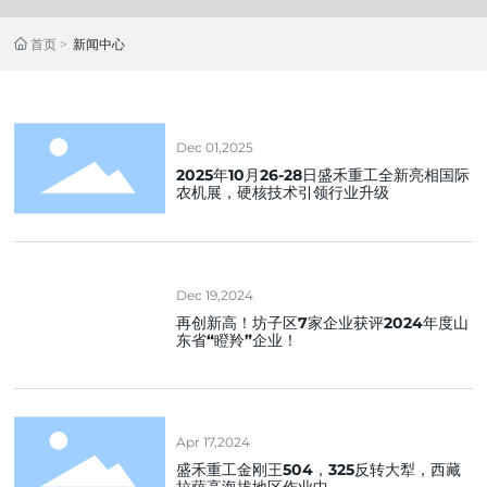
首页
新闻中心
Dec 01,2025
2025年10月26-28日盛禾重工全新亮相国际
农机展，硬核技术引领行业升级
Dec 19,2024
再创新高！坊子区7家企业获评2024年度山
东省“瞪羚”企业！
Apr 17,2024
盛禾重工金刚王504，325反转大犁，西藏
拉萨高海拔地区作业中