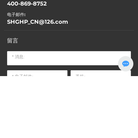
400-869-8752
电子邮件:
SHGHP_CN@126.com
留言
提交
Copyright © 山东盛禾重工有限公司 All Rights Reserved
网站建设：中企动力
潍坊
| SEO
标签
营业执照
鲁ICP备2023050292号-1