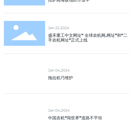
Jan 22,2024
盛禾重工中文网址“ 全球农机网.网址”和“二
手农机网址”正式上线
Jan 04,2024
拖拉机巧维护
Jan 04,2024
中国农机“闯世界”道路不平坦