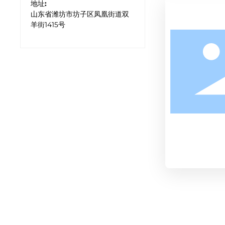
地址:
山东省潍坊市坊子区凤凰街道双
羊街1415号