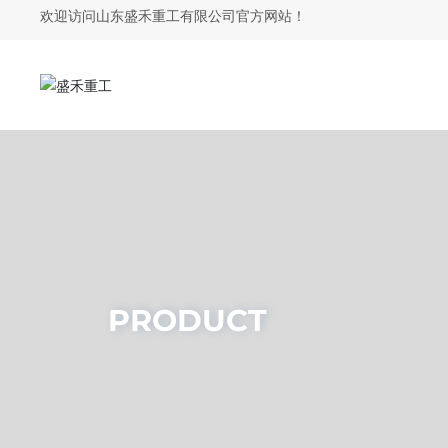
欢迎访问山东盛禾重工有限公司官方网站！
PRODUCT