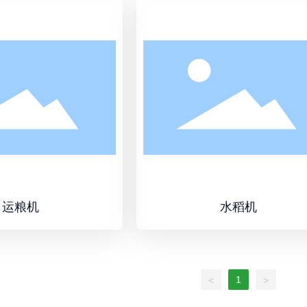
运粮机
水稻机
1
<
>