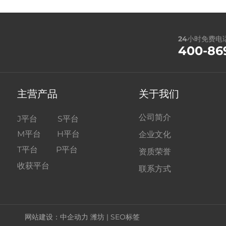
24小时免费电
400-86
主营产品
关于我们
公司简介
J平台
S平台
M平台
H平台
企业文化
T平台
P平台
资质荣誉
收获
平台
联系方式
网站建设：中企动力
潍坊
| SEO
标签