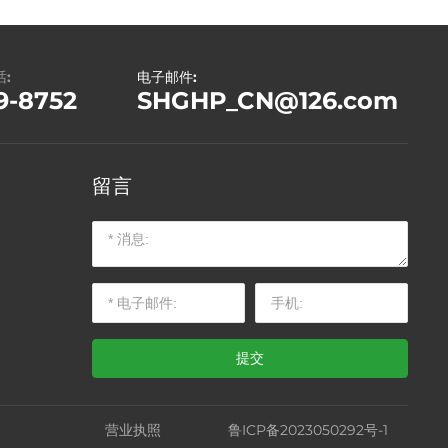
话:
电子邮件:
9-8752
SHGHP_CN@126.com
留言
提交
营业执照
鲁ICP备2023050292号-1