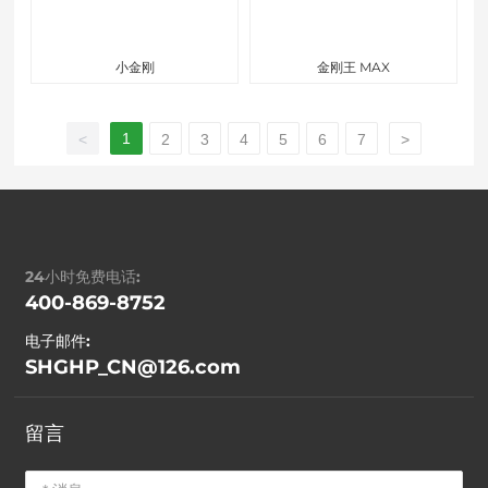
小金刚
金刚王 MAX
1
<
2
3
4
5
6
7
>
24小时免费电话:
400-869-8752
电子邮件:
SHGHP_CN@126.com
留言