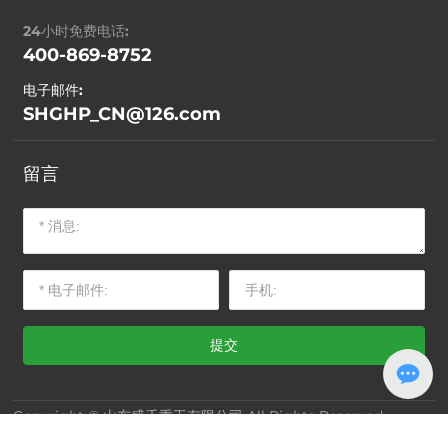
24小时免费电话:
400-869-8752
电子邮件:
SHGHP_CN@126.com
留言
提交
Copyright © 山东盛禾重工有限公司 All Rights Reserved
网站建设：中企动力
潍坊
| SEO
标签