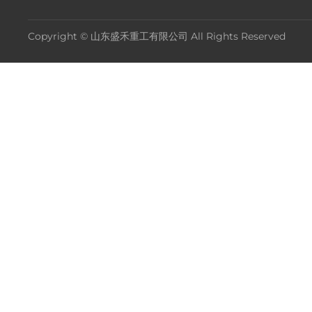
Copyright © 山东盛禾重工有限公司 All Rights Reserved