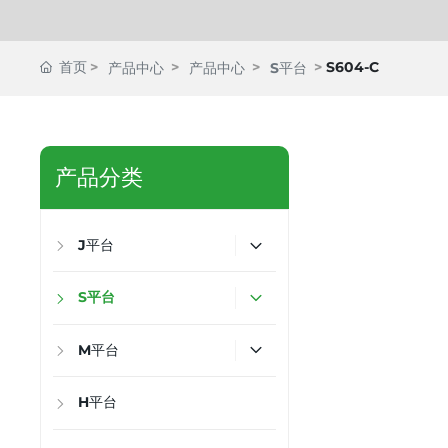
首页
S604-C
产品中心
产品中心
S平台
产品分类
J平台
S平台
M平台
H平台