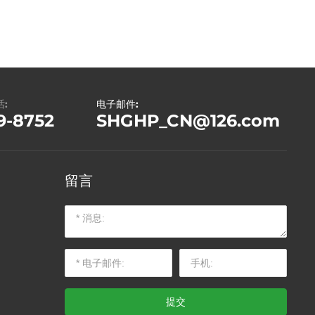
话:
电子邮件:
9-8752
SHGHP_CN@126.com
留言
提交