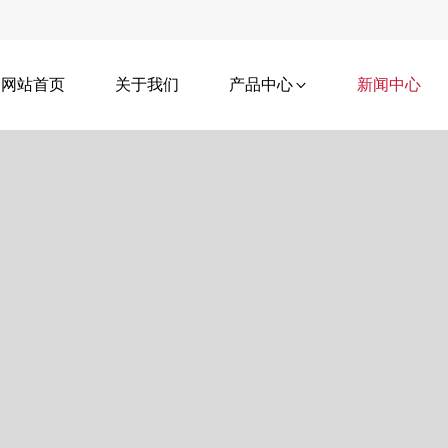
网站首页
关于我们
产品中心
新闻中心