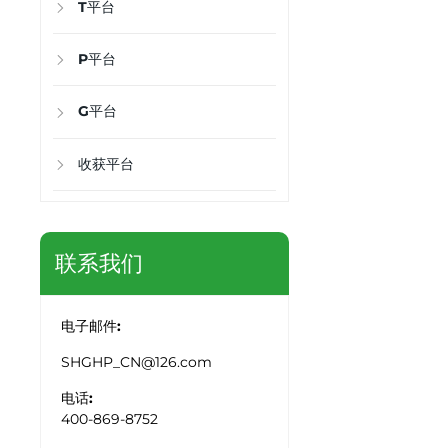
T平台
P平台
G平台
收获平台
联系我们
电子邮件:
SHGHP_CN@126.com
电话:
400-869-8752