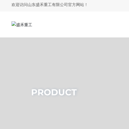
欢迎访问山东盛禾重工有限公司官方网站！
PRODUCT