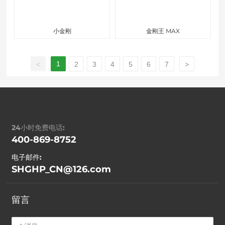
小金刚
金刚王 MAX
1
<
2
3
4
5
6
7
>
24小时免费电话:
400-869-8752
电子邮件:
SHGHP_CN@126.com
留言