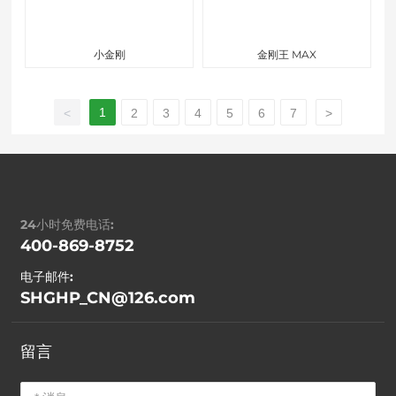
小金刚
金刚王 MAX
1
<
2
3
4
5
6
7
>
24小时免费电话:
400-869-8752
电子邮件:
SHGHP_CN@126.com
留言